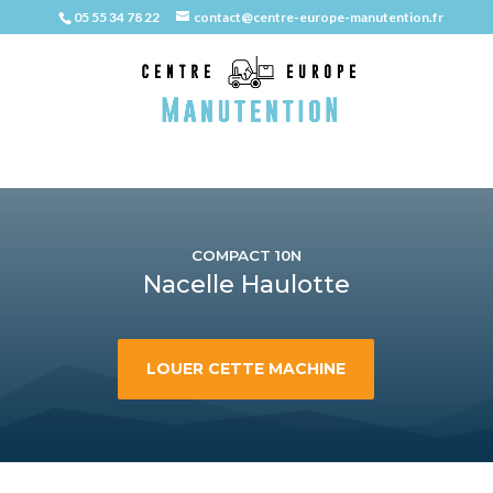
05 55 34 78 22
contact@centre-europe-manutention.fr
COMPACT 10N
Nacelle Haulotte
LOUER CETTE MACHINE