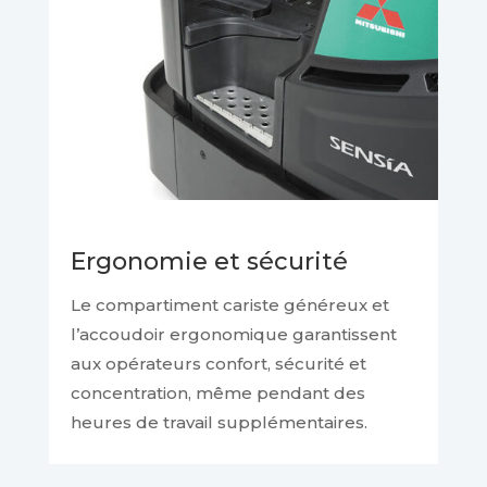
Ergonomie et sécurité
Le compartiment cariste généreux et
l’accoudoir ergonomique garantissent
aux opérateurs confort, sécurité et
concentration, même pendant des
heures de travail supplémentaires.