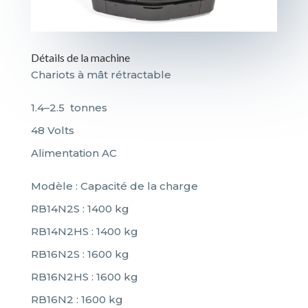
Détails de la machine
Chariots à mât rétractable
1.4–2.5 tonnes
48 Volts
Alimentation AC
Modèle : Capacité de la charge
RB14N2S : 1400 kg
RB14N2HS : 1400 kg
RB16N2S : 1600 kg
RB16N2HS : 1600 kg
RB16N2 : 1600 kg