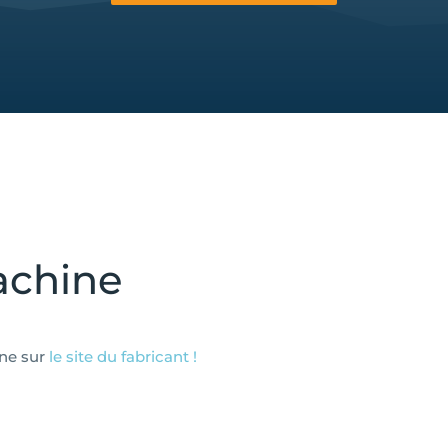
achine
ine sur
le site du fabricant !