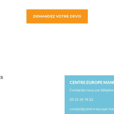
DEMANDEZ VOTRE DEVIS
ES
CENTRE EUROPE MAN
Contactez nous par télépho
05 55 34 78 22
contact@centre-europe-man