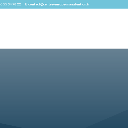
05 55 34 78 22
contact@centre-europe-manutention.fr