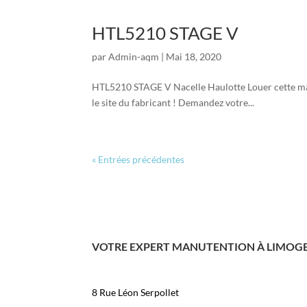
HTL5210 STAGE V
par
Admin-aqm
|
Mai 18, 2020
HTL5210 STAGE V Nacelle Haulotte Louer cette mach
le site du fabricant ! Demandez votre...
« Entrées précédentes
VOTRE EXPERT MANUTENTION À LIMOG
8 Rue Léon Serpollet