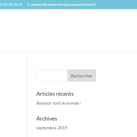
05 55 34 78 22
contact@centre-europe-manutention.fr
Articles récents
Bonjour tout le monde !
Archives
septembre 2019