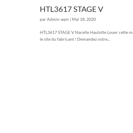
HTL3617 STAGE V
par
Admin-aqm
|
Mai 18, 2020
HTL3617 STAGE V Nacelle Haulotte Louer cette mach
le site du fabricant ! Demandez votre...