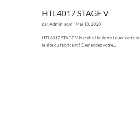
HTL4017 STAGE V
par
Admin-aqm
|
Mai 18, 2020
HTL4017 STAGE V Nacelle Haulotte Louer cette mach
le site du fabricant ! Demandez votre...