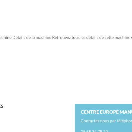
ine Détails de la machine Retrouvez tous les détails de cette machine 
ES
CENTRE EUROPE MAN
Contactez nous par télépho
05 55 34 78 22